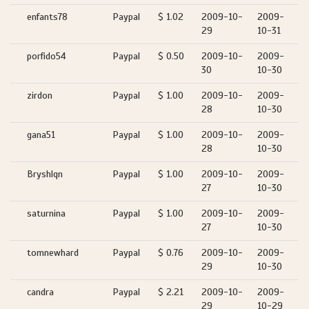
enfants78
Paypal
$ 1.02
2009-10-
2009-
29
10-31
porfido54
Paypal
$ 0.50
2009-10-
2009-
30
10-30
zirdon
Paypal
$ 1.00
2009-10-
2009-
28
10-30
gana51
Paypal
$ 1.00
2009-10-
2009-
28
10-30
Bryshlqn
Paypal
$ 1.00
2009-10-
2009-
27
10-30
saturnina
Paypal
$ 1.00
2009-10-
2009-
27
10-30
tomnewhard
Paypal
$ 0.76
2009-10-
2009-
29
10-30
candra
Paypal
$ 2.21
2009-10-
2009-
29
10-29