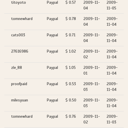
titoyoto
Paypal
$ 0.57
2009-11-
2009-
04
11-05
tomnewhard
Paypal
$ 0.78
2009-11-
2009-
04
11-04
cats003
Paypal
$ 0.71
2009-11-
2009-
04
11-04
27616986
Paypal
$ 1.02
2009-11-
2009-
02
11-04
zle_88
Paypal
$ 1.05
2009-11-
2009-
01
11-04
proofpaid
Paypal
$ 0.53
2009-11-
2009-
03
11-04
milesyuan
Paypal
$ 0.50
2009-11-
2009-
03
11-04
tomnewhard
Paypal
$ 0.76
2009-11-
2009-
02
11-03