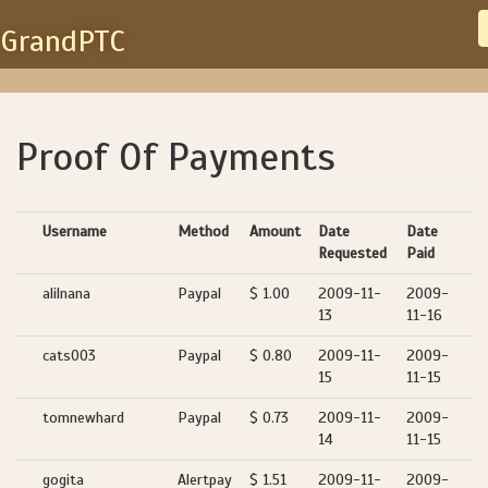
GrandPTC
Proof Of Payments
Username
Method
Amount
Date
Date
Requested
Paid
alilnana
Paypal
$ 1.00
2009-11-
2009-
13
11-16
cats003
Paypal
$ 0.80
2009-11-
2009-
15
11-15
tomnewhard
Paypal
$ 0.73
2009-11-
2009-
14
11-15
gogita
Alertpay
$ 1.51
2009-11-
2009-