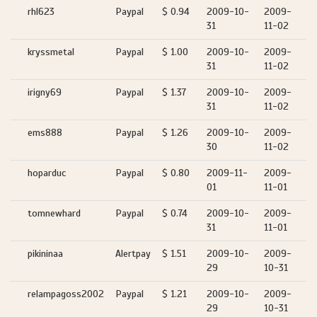
rhl623
Paypal
$ 0.94
2009-10-
2009-
31
11-02
kryssmetal
Paypal
$ 1.00
2009-10-
2009-
31
11-02
irigny69
Paypal
$ 1.37
2009-10-
2009-
31
11-02
ems888
Paypal
$ 1.26
2009-10-
2009-
30
11-02
hoparduc
Paypal
$ 0.80
2009-11-
2009-
01
11-01
tomnewhard
Paypal
$ 0.74
2009-10-
2009-
31
11-01
pikininaa
Alertpay
$ 1.51
2009-10-
2009-
29
10-31
relampagoss2002
Paypal
$ 1.21
2009-10-
2009-
29
10-31